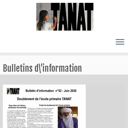
Passer
au
Bulletins d\’information
contenu