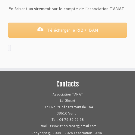
En faisant
un virement
sur le compte de l’association TANAT :
Télécharger le RIB / IBAN
Contacts
Association TANAT
Le Glodet
1371 Route départementale 164
38610 Venon
Tel : 04 76 89 66 98
Email : association.tanat@gmail.com
Copyright @ 2008 – 2026 association TANAT