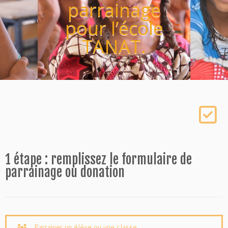
parrainage
pour l’école
TANAT.
1 étape : remplissez le formulaire de
parrainage ou donation
Parrainer un élève ou une classe