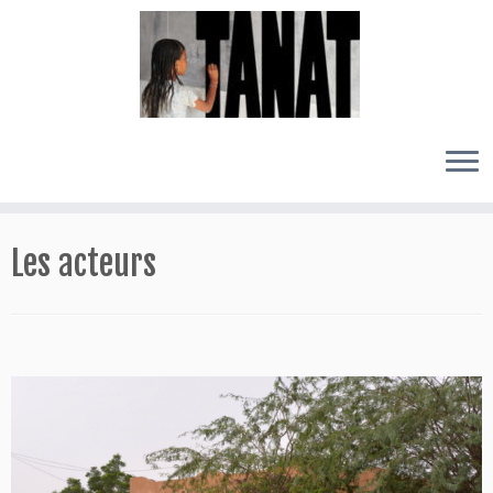
Passer
au
Les acteurs
contenu