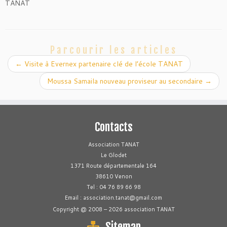
TANAT
Parcourir les articles
←
Visite à Evernex partenaire clé de l’école TANAT
Moussa Samaila nouveau proviseur au secondaire
→
Contacts
Association TANAT
Le Glodet
1371 Route départementale 164
38610 Venon
Tel : 04 76 89 66 98
Email : association.tanat@gmail.com
Copyright @ 2008 – 2026 association TANAT
Sitemap