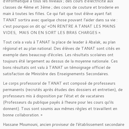
d’informatique à tous les niveaux ; des cours d’électricité aux
classes de 4ème et 3ème ; des cours de couture et broderie en
main à toutes les filles. Ce qui fait que tout élève ayant fait
TANAT sortira avec quelque chose pouvant l’aider dans sa vie :
c’est pourquoi on dit qu’ «ON RENTRE A TANAT LES MAINS
VIDES, MAIS ON EN SORT LES BRAS CHARGES ».
Tout cela a valu à TANAT la place de leader à Abalak, au plan
régional et au plan national. Des élèves de TANAT sont cités en
exemple dans beaucoup d’écoles. Les résultats scolaires ont
toujours été largement au dessus de la moyenne nationale. Ces
bons résultats ont valu à TANAT un témoignage officiel de
satisfaction de Ministère des Enseignements Secondaires.
Le corps professoral de TANAT est composé de professeurs
permanents (recrutés après études des dossiers et entretien), de
professeurs mis à disposition par l’état et de vacataires
(Professeurs du publique payés à l’heure pour les cours qu’ils
donnent). Tous sont soumis aux mêmes règles et travaillent en
bonne collaboration. »
Hassane Moumouni, ancien proviseur de l’établissement secondaire