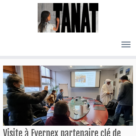
Passer
au
contenu
Visite à Evernex partenaire clé de