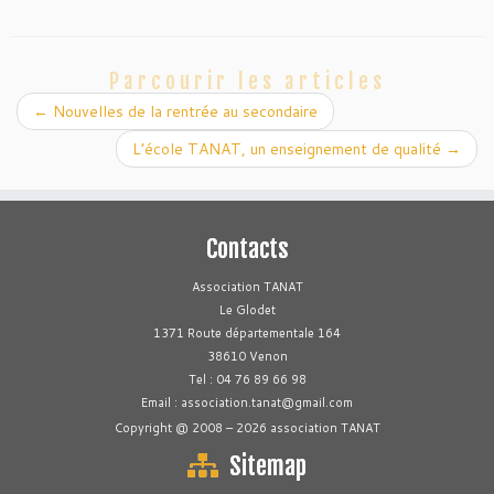
Parcourir les articles
←
Nouvelles de la rentrée au secondaire
L’école TANAT, un enseignement de qualité
→
Contacts
Association TANAT
Le Glodet
1371 Route départementale 164
38610 Venon
Tel : 04 76 89 66 98
Email : association.tanat@gmail.com
Copyright @ 2008 – 2026 association TANAT
Sitemap