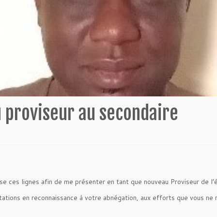
 proviseur au secondaire
esse ces lignes afin de me présenter en tant que nouveau Proviseur d
tations en reconnaissance à votre abnégation, aux efforts que vous ne