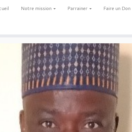
cueil
Notre mission
Parrainer
Faire un Don