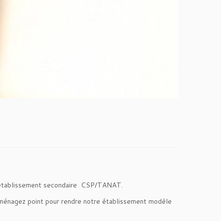
e l’établissement secondaire CSP/TANAT.
 ménagez point pour rendre notre établissement modèle