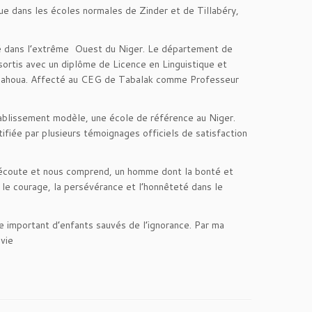
e dans les écoles normales de Zinder et de Tillabéry,
uté dans l’extrême Ouest du Niger. Le département de
sortis avec un diplôme de Licence en Linguistique et
de Tahoua. Affecté au CEG de Tabalak comme Professeur
blissement modèle, une école de référence au Niger.
tifiée par plusieurs témoignages officiels de satisfaction
s écoute et nous comprend, un homme dont la bonté et
 le courage, la persévérance et l’honnêteté dans le
e important d’enfants sauvés de l’ignorance. Par ma
 vie