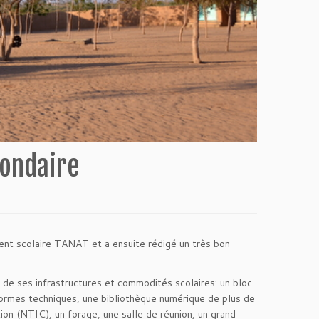
condaire
ment scolaire TANAT et a ensuite rédigé un très bon
é de ses infrastructures et commodités scolaires: un bloc
normes techniques, une bibliothèque numérique de plus de
ion (NTIC), un forage, une salle de réunion, un grand