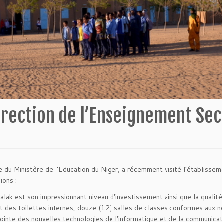
Direction de l’Enseignement Se
 du Ministère de l’Education du Niger, a récemment visité l’établisse
ions :
lak est son impressionnant niveau d’investissement ainsi que la qualit
et des toilettes internes, douze (12) salles de classes conformes aux 
pointe des nouvelles technologies de l’informatique et de la communicat