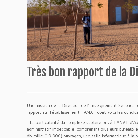
Très bon rapport de la 
Une mission de la Direction de l’Enseignement Secondaire
rapport sur l’établissement TANAT dont voici les conclus
« La particularité du complexe scolaire privé TANAT d’Aba
administratif impeccable, comprenant plusieurs bureaux 
dix mille (10 000) ouvrages, une salle informatique à la 