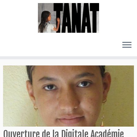
Passer
au
contenu
Ouverture de la Digitale Académie