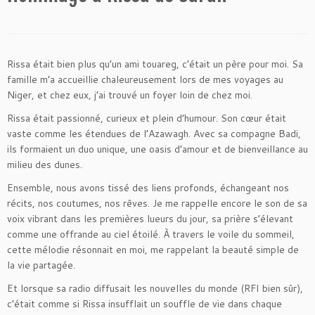
Rissa était bien plus qu’un ami touareg, c’était un père pour moi. Sa
famille m’a accueillie chaleureusement lors de mes voyages au
Niger, et chez eux, j’ai trouvé un foyer loin de chez moi.
Rissa était passionné, curieux et plein d’humour. Son cœur était
vaste comme les étendues de l’Azawagh. Avec sa compagne Badi,
ils formaient un duo unique, une oasis d’amour et de bienveillance au
milieu des dunes.
Ensemble, nous avons tissé des liens profonds, échangeant nos
récits, nos coutumes, nos rêves. Je me rappelle encore le son de sa
voix vibrant dans les premières lueurs du jour, sa prière s’élevant
comme une offrande au ciel étoilé. À travers le voile du sommeil,
cette mélodie résonnait en moi, me rappelant la beauté simple de
la vie partagée.
Et lorsque sa radio diffusait les nouvelles du monde (RFI bien sûr),
c’était comme si Rissa insufflait un souffle de vie dans chaque