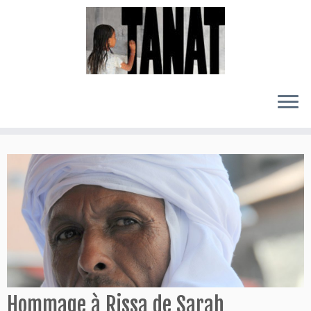
Passer
au
contenu
Hommage à Rissa de Sarah