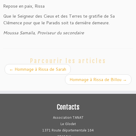
Repose en paix, Rissa
Que le Seigneur des Cieux et des Terres te gratifie de Sa
Clémence pour que le Paradis soit ta dernière demeure.
Moussa Samaila, Proviseur du secondaire
Parcourir les articles
←
Hommage à Rissa de Sarah
Hommage à Rissa de Billou
→
Contacts
Association TANAT
Le Glodet
1371 Route départementale 164