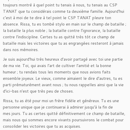
toujours montré à quel point tu tenais à nous, tu tenais au CSP
TANAT que tu considérais comme ta deuxième famille. Aujourd’hui
c’est à moi de te dire à tel point le CSP TANAT pleure ton
absence. Rissa, tu es tombé stylo en main sur le champ de bataille ;
la bataille la plus noble ; la bataille contre l’ignorance, la bataille
contre l’indiscipline. Certes tu as quitté très tôt ce champ de
bataille mais les victoires que tu as engrangées resteront à jamais
dans nos mémoires.
Je suis aujourd’hui très heureux d’avoir partagé avec toi une partie
de ma vie. Toi, qui avais l’art de cultiver l’amitié et la bonne
humeur ; tu rendais tous les moments que nous avions faits
ensemble joyeux. Le vieux, comme aimaient le dire d’autres, tu es
parti prématurément avant nous ; tu nous rappelles ainsi que la vie
d’ici-bas n’est que très peu de choses.
Rissa, tu as été pour moi un frère fidèle et généreux. Tu es une
personne unique que je continuerai à admirer jusqu’à la fin de
mes jours. Tu as certes quitté définitivement ce champ de bataille,
mais nous qui sommes encore vivants poursuivrons le combat pour
consolider les victoires que tu as acquises.