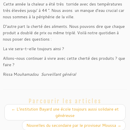
Cette année la chaleur a été très torride avec des températures
très élevées jusqu’ à 44 °. Nous avons un manque d’eau crucial car
nous sommes à la périphérie de la ville.
D’autre part la cherté des aliments. Nous pouvons dire que chaque
produit a doublé de prix ou même triplé. Voilà notre quotidien à
nous poser des questions :
La vie sera-t-elle toujours ainsi ?
Allons-nous continuer à vivre avec cette cherté des produits ? que
faire ?
Rissa M
ouhamadou Surveillant général
Parcourir les articles
←
L’institution Bayard une école toujours aussi solidaire et
généreuse
Nouvelles du secondaire par le proviseur Moussa
→