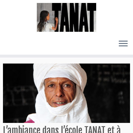
Passer
au
contenu
L’ambiance dans l’école TANAT et à