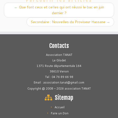
Parcourir les articles
←
Que font ceux et celles qui ont réussi le bac en juin
dernier ?
Secondaire : Nouvelles du Proviseur Hassane
→
Contacts
Association TANAT
Le Glodet
1371 Route départementale 164
38610 Venon
Tel : 04 76 89 66 98
Email : association.tanat@gmail.com
Copyright @ 2008 – 2026 association TANAT
Sitemap
Accueil
Faire un Don