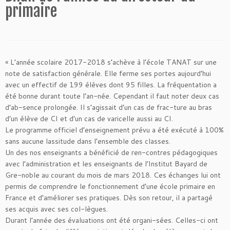
primaire
« L’année scolaire 2017-2018 s’achève à l’école TANAT sur une
note de satisfaction générale. Elle ferme ses portes aujourd’hui
avec un effectif de 199 élèves dont 95 filles. La fréquentation a
été bonne durant toute l’an-née. Cependant il faut noter deux cas
d’ab-sence prolongée. Il s’agissait d’un cas de frac-ture au bras
d’un élève de CI et d’un cas de varicelle aussi au CI.
Le programme officiel d’enseignement prévu a été exécuté à 100%
sans aucune lassitude dans l’ensemble des classes.
Un des nos enseignants a bénéficié de ren-contres pédagogiques
avec l’administration et les enseignants de l’Institut Bayard de
Gre-noble au courant du mois de mars 2018. Ces échanges lui ont
permis de comprendre le fonctionnement d’une école primaire en
France et d’améliorer ses pratiques. Dès son retour, il a partagé
ses acquis avec ses col-lègues.
Durant l’année des évaluations ont été organi-sées. Celles-ci ont