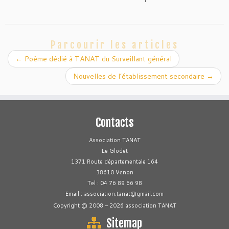
Parcourir les articles
←
Poème dédié à TANAT du Surveillant général
Nouvelles de l’établissement secondaire
→
Contacts
Association TANAT
Le Glodet
1371 Route départementale 164
38610 Venon
Tel : 04 76 89 66 98
Email : association.tanat@gmail.com
Copyright @ 2008 – 2026 association TANAT
Sitemap