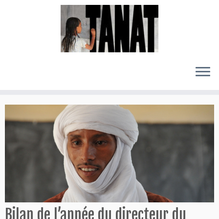
Passer
au
contenu
Bilan de l’année du directeur du