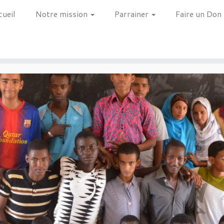
cueil
Notre mission
Parrainer
Faire un Don