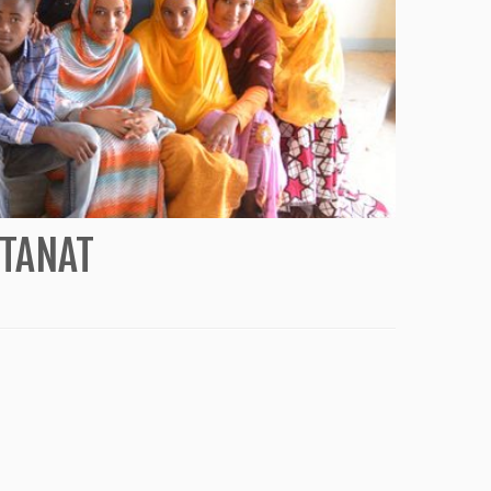
 TANAT