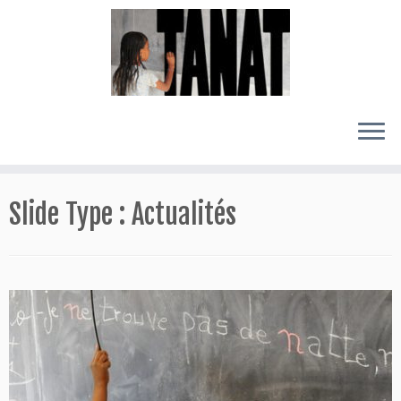
Passer
au
Slide Type :
Actualités
contenu