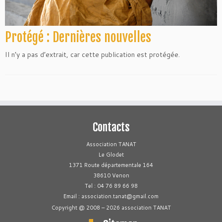
Protégé : Dernières nouvelles
Il n’y a pas d’extrait, car cette publication est protégée.
Contacts
Association TANAT
Le Glodet
1371 Route départementale 164
38610 Venon
Tel : 04 76 89 66 98
Email : association.tanat@gmail.com
Copyright @ 2008 – 2026 association TANAT