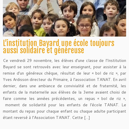
L’institution Bayard une école toujours
aussi solidaire et généreuse
Ce vendredi 29 novembre, les élèves d’une classe de l’Institution
Bayard se sont retrouvés avec leur enseignant, pour assister à la
remise d’un généreux chèque, résultat de leur « bol de riz », par
Yves Ardisson directeur du Primaire, à l’association TANAT. En avril
dernier, dans une ambiance de convivialité et de fraternité, les
enfants de la maternelle aux élèves de la 3eme avaient choisi de
faire comme les années précédentes, un repas « bol de riz »,
moment de solidarité pour les enfants de l’école TANAT. Le
montant du repas pour chaque enfant ou chaque adulte participant
étant reversé à l’Association TANAT. Cette […]