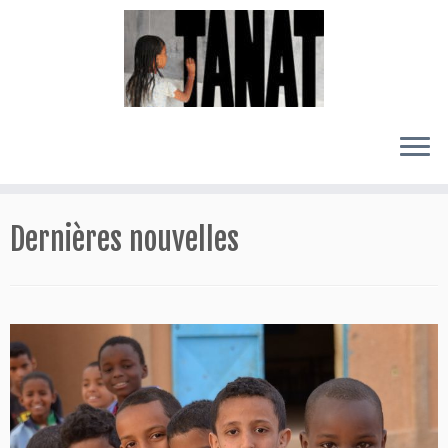
Passer
au
Dernières nouvelles
contenu