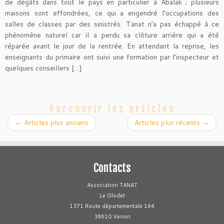
de dégâts dans tout le pays en particulier à Abalak ; plusieurs
maisons sont effondrées, ce qui a engendré l’occupations des
salles de classes par des sinistrés. Tanat n’a pas échappé à ce
phénomène naturel car il a perdu sa clôture arrière qui a été
réparée avant le jour de la rentrée. En attendant la reprise, les
enseignants du primaire ont suivi une formation par l’inspecteur et
quelques conseillers […]
Parcourir les articles
←
Articles plus anciens
Articles plus récents
→
Contacts
Association TANAT
Le Glodet
1371 Route départementale 164
38610 Venon