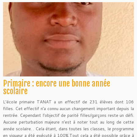
Primaire : encore une bonne année
scolaire
L’école primaire TANAT a un effectif de 231 élèves dont 106
filles. Cet effectif n’a connu aucun changement important depuis la
rentrée. Cependant l’objectif de parité filles/garçons reste un défi.
Aucune perturbation majeure n’est à noter tout au long de cette
année scolaire. . Cela étant, dans toutes les classes, le programme
en vigueur a été exécuté à 100%.Tout cela a été possible grâce à