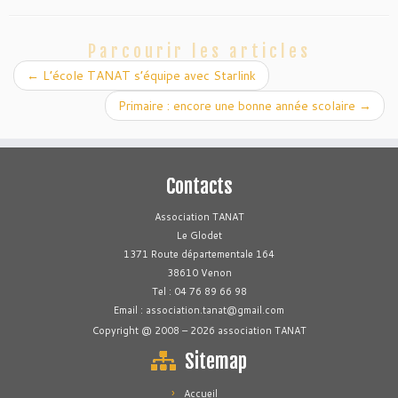
Parcourir les articles
←
L’école TANAT s’équipe avec Starlink
Primaire : encore une bonne année scolaire
→
Contacts
Association TANAT
Le Glodet
1371 Route départementale 164
38610 Venon
Tel : 04 76 89 66 98
Email : association.tanat@gmail.com
Copyright @ 2008 – 2026 association TANAT
Sitemap
Accueil