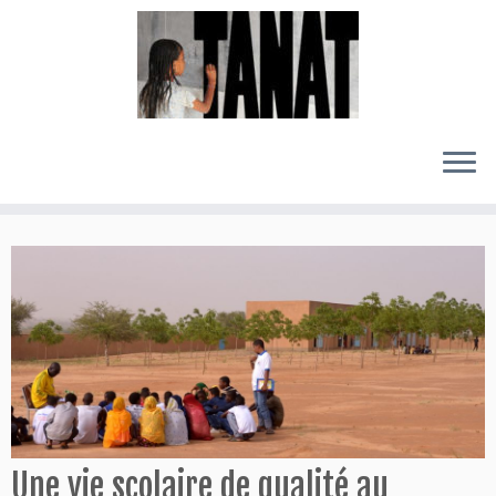
Passer
au
contenu
Une vie scolaire de qualité au