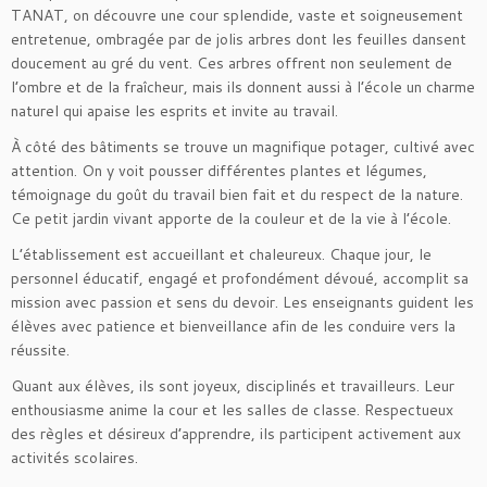
TANAT, on découvre une cour splendide, vaste et soigneusement
entretenue, ombragée par de jolis arbres dont les feuilles dansent
doucement au gré du vent. Ces arbres offrent non seulement de
l’ombre et de la fraîcheur, mais ils donnent aussi à l’école un charme
naturel qui apaise les esprits et invite au travail.
À côté des bâtiments se trouve un magnifique potager, cultivé avec
attention. On y voit pousser différentes plantes et légumes,
témoignage du goût du travail bien fait et du respect de la nature.
Ce petit jardin vivant apporte de la couleur et de la vie à l’école.
L’établissement est accueillant et chaleureux. Chaque jour, le
personnel éducatif, engagé et profondément dévoué, accomplit sa
mission avec passion et sens du devoir. Les enseignants guident les
élèves avec patience et bienveillance afin de les conduire vers la
réussite.
Quant aux élèves, ils sont joyeux, disciplinés et travailleurs. Leur
enthousiasme anime la cour et les salles de classe. Respectueux
des règles et désireux d’apprendre, ils participent activement aux
activités scolaires.