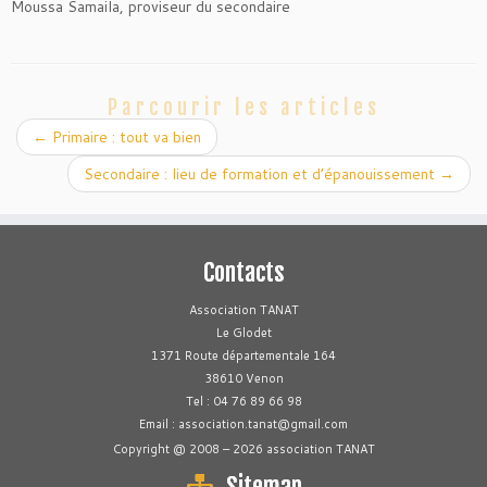
Moussa Samaila, proviseur du secondaire
Parcourir les articles
←
Primaire : tout va bien
Secondaire : lieu de formation et d’épanouissement
→
Contacts
Association TANAT
Le Glodet
1371 Route départementale 164
38610 Venon
Tel : 04 76 89 66 98
Email : association.tanat@gmail.com
Copyright @ 2008 – 2026 association TANAT
Sitemap