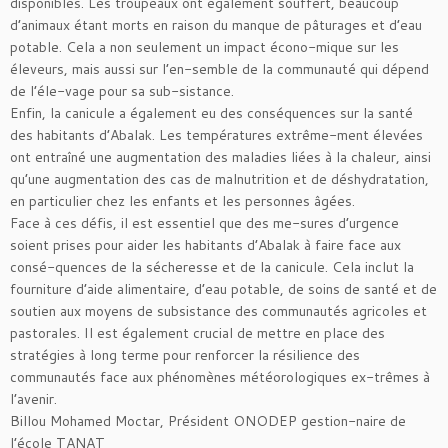
disponibles. Les troupeaux ont également souffert, beaucoup
d’animaux étant morts en raison du manque de pâturages et d’eau
potable. Cela a non seulement un impact écono-mique sur les
éleveurs, mais aussi sur l’en-semble de la communauté qui dépend
de l’éle-vage pour sa sub-sistance.
Enfin, la canicule a également eu des conséquences sur la santé
des habitants d’Abalak. Les températures extrême-ment élevées
ont entraîné une augmentation des maladies liées à la chaleur, ainsi
qu’une augmentation des cas de malnutrition et de déshydratation,
en particulier chez les enfants et les personnes âgées.
Face à ces défis, il est essentiel que des me-sures d’urgence
soient prises pour aider les habitants d’Abalak à faire face aux
consé-quences de la sécheresse et de la canicule. Cela inclut la
fourniture d’aide alimentaire, d’eau potable, de soins de santé et de
soutien aux moyens de subsistance des communautés agricoles et
pastorales. Il est également crucial de mettre en place des
stratégies à long terme pour renforcer la résilience des
communautés face aux phénomènes météorologiques ex-trêmes à
l’avenir.
Billou Mohamed Moctar, Président ONODEP gestion-naire de
l’école TANAT