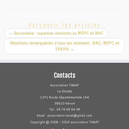
Parcourir les articles
←
Secondaire : superbes résultats au BEPC et BAC
Résultats remarquables à tous les examens : BAC, BEPC et
CFEPD
→
Contacts
Association TANAT
Le Glodet
1371 Route départementale 164
38610 Venon
Tel : 04 76 89 66 98
Email : association.tanat@gmail.com
Copyright @ 2008 – 2026 association TANAT