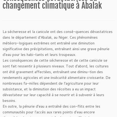
changement climatique à Abalak
La sécheresse et la canicule ont des consé-quences dévastatrices
dans le département d’Abalak, au Niger. Ces phénomènes
météoro-logiques extrêmes ont entraîné une diminution
significative des précipitations, entraînant ainsi une grave pénurie
d’eau pour les habi-tants et leurs troupeaux.
Les conséquences de cette sécheresse et de cette canicule se
sont fait ressentir à plusieurs niveaux. Tout d’abord, les cultures
ont été gravement affectées, entraînant une diminu-tion des
rendements agricoles et une insécurité alimentaire croissante. De
nombreuses fa-milles dépendent de l’agriculture pour leur
subsistance, et la diminution des récoltes a eu un impact
dévastateur sur leur capacité à se nourrir et à subvenir à leurs
besoins.
En outre, la pénurie d’eau a entraîné des con-flits entre les
communautés pour l’accès aux rares points d’eau encore