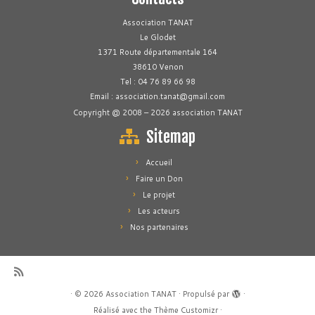
Association TANAT
Le Glodet
1371 Route départementale 164
38610 Venon
Tel : 04 76 89 66 98
Email : association.tanat@gmail.com
Copyright @ 2008 – 2026 association TANAT
Sitemap
Accueil
Faire un Don
Le projet
Les acteurs
Nos partenaires
·
© 2026
Association TANAT
·
Propulsé par
·
Réalisé avec the
Thème Customizr
·