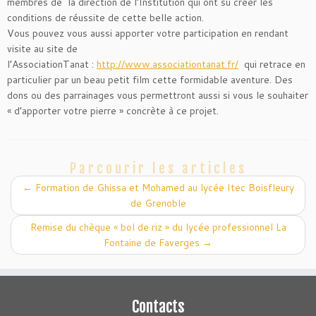
membres de la direction de l’Institution qui ont su créer les
conditions de réussite de cette belle action.
Vous pouvez vous aussi apporter votre participation en rendant
visite au site de
l’AssociationTanat :
http://www.associationtanat.fr/
qui retrace en
particulier par un beau petit film cette formidable aventure. Des
dons ou des parrainages vous permettront aussi si vous le souhaiter
« d’apporter votre pierre » concrète à ce projet.
Parcourir les articles
←
Formation de Ghissa et Mohamed au lycée Itec Boisfleury
de Grenoble
Remise du chèque « bol de riz » du lycée professionnel La
Fontaine de Faverges
→
Contacts