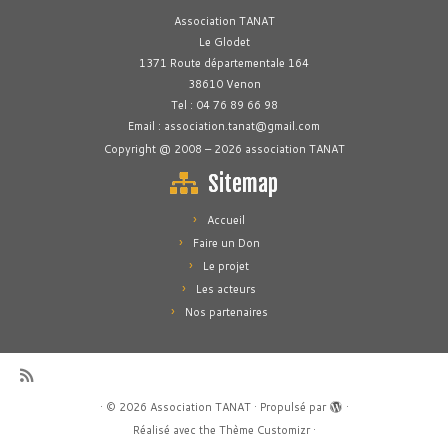
Association TANAT
Le Glodet
1371 Route départementale 164
38610 Venon
Tel : 04 76 89 66 98
Email : association.tanat@gmail.com
Copyright @ 2008 – 2026 association TANAT
Sitemap
Accueil
Faire un Don
Le projet
Les acteurs
Nos partenaires
·
© 2026
Association TANAT
·
Propulsé par
·
Réalisé avec the
Thème Customizr
·