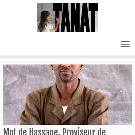
Passer
au
contenu
Mot de Hassane, Proviseur de