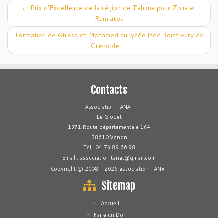
←
Prix d’Excellence de la région de Tahoua pour Zoua et
Ramlatou
Formation de Ghissa et Mohamed au lycée Itec Boisfleury de
Grenoble
→
Contacts
Association TANAT
Le Glodet
1371 Route départementale 164
38610 Venon
Tel : 04 76 89 66 98
Email : association.tanat@gmail.com
Copyright @ 2008 – 2026 association TANAT
Sitemap
Accueil
Faire un Don