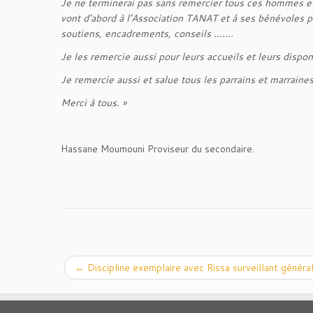
Je ne terminerai pas sans remercier tous ces hommes 
vont d’abord à l’Association TANAT et à ses bénévoles po
soutiens, encadrements, conseils …….
Je les remercie aussi pour leurs accueils et leurs dispon
Je remercie aussi et salue tous les parrains et marraine
Merci à tous. »
Hassane Moumouni Proviseur du secondaire.
←
Discipline exemplaire avec Rissa surveillant généra