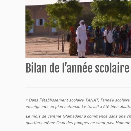
Bilan de l’année scolair
« Dans l’établissement scolaire TANAT, l’année scolair
enseignants au plan national. Le travail a été bien abat
Le mois de carême (Ramadan) a commencé dans une chaleu
quartiers même l’eau des pompes ne vient pas. Hommes