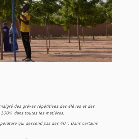
algré des grèves répétitives des élèves et des
e 100%, dans toutes les matières.
pérature qui descend pas des 40 °. Dans certains