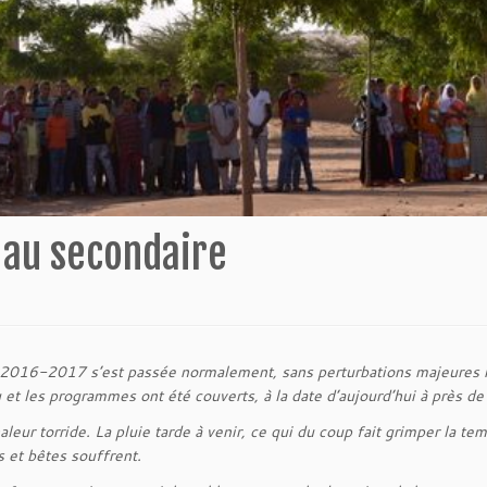
e au secondaire
e 2016-2017 s’est passée normalement, sans perturbations majeures m
tu et les programmes ont été couverts, à la date d’aujourd’hui à près d
r torride. La pluie tarde à venir, ce qui du coup fait grimper la tem
 et bêtes souffrent.