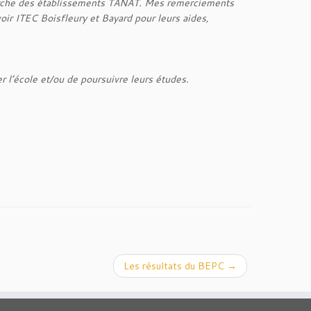
marche des établissements TANAT. Mes remerciements
voir ITEC Boisfleury et Bayard pour leurs aides,
r l’école et/ou de poursuivre leurs études.
Les résultats du BEPC
→