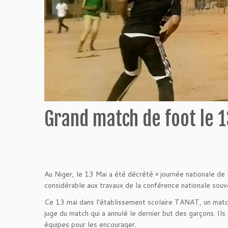
Grand match de foot le 
Au Niger, le 13 Mai a été décrété « journée nationale d
considérable aux travaux de la conférence nationale souv
Ce 13 mai dans l’établissement scolaire TANAT, un match 
juge du match qui a annulé le dernier but des garçons. Ils
équipes pour les encourager.