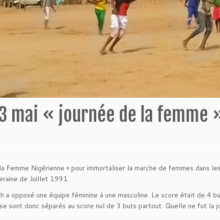
13 mai « journée de la femme 
e la Femme Nigérienne » pour immortaliser la marche de femmes dans les
eraine de Juillet 1991.
a opposé une équipe féminine à une masculine. Le score était de 4 buts
 se sont donc séparés au score nul de 3 buts partout. Quelle ne fut la jo