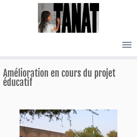
Passer
au
Amélioration en cours du projet
contenu
éducatif