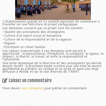
L’établissement grandit et il a semblé important de commencer à
travailler sur une réécriture du projet pédagogique.
Les domaines couverts par ce projet sont les suivants :
-Qualité des prestations des enseignants
-Culture d’un esprit social et humaniste
-Culture de la responsabilité et de la sagesse
-Rigueur
-Entretenir un climat familial .
Les valeurs transversales à ces domaines sont encore à
approfondir : la bienveillance, l’honnêteté, la solidarité, la rigueur, le
respect, la liberté, le travail, et enfin la responsabilité et
l’autonomie.
Une belle dynamique de la direction et des enseignants qui devrait
aboutir durant la prochaine année scolaire pour une mise en œuvre
quotidienne au primaire, au collège et au lycée et aussi une large
diffusion à Abalak et sur le site Internet de TANAT.
Laissez un commentaire
Vous devez
vous connecter
pour publier un commentaire.