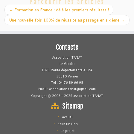
Parcourir les articles
←
Formation en France : déjà les premiers résultats !
Une nouvelle fois 100% de réussite au passage en sixième
→
Contacts
Association TANAT
Le Glodet
1371 Route départementale 164
38610 Venon
Tel : 04 76 89 66 98
Email : association.tanat@gmail.com
Copyright @ 2008 – 2026 association TANAT
Sitemap
Accueil
Faire un Don
Le projet