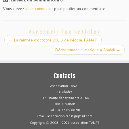
Vous devez
vous connecter
pour publier un commentaire.
Parcourir les articles
←
La rentrée d’octobre 2013 de l’école TANAT
Dérèglement climatique à Abalak
→
Contacts
Association TANAT
Le Glodet
1371 Route départementale 164
38610 Venon
Tel : 04 76 89 66 98
Email : association.tanat@gmail.com
Copyright @ 2008 – 2026 association TANAT