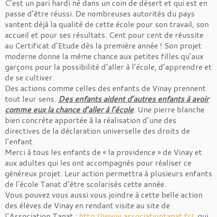
C’est un pari hardi né dans un coin de désert et qui est en
passe d’être réussi. De nombreuses autorités du pays
vantent déjà la qualité de cette école pour son travail, son
accueil et pour ses résultats. Cent pour cent de réussite
au Certificat d’Etude dès la première année ! Son projet
moderne donne la même chance aux petites filles qu’aux
garçons pour la possibilité d’aller à l’école, d’apprendre et
de se cultiver.
Des actions comme celles des enfants de Vinay prennent
tout leur sens.
Des enfants aident d’autres enfants à avoir
comme eux la chance d’aller à l’école
. Une pierre blanche
bien concrète apportée à la réalisation d’une des
directives de la déclaration universelle des droits de
l’enfant.
Merci à tous les enfants de « la providence » de Vinay et
aux adultes qui les ont accompagnés pour réaliser ce
généreux projet. Leur action permettra à plusieurs enfants
de l’école Tanat d’être scolarisés cette année.
Vous pouvez vous aussi vous joindre à cette belle action
des élèves de Vinay en rendant visite au site de
l’Association Tanat :
http://www.associationtanat.fr/
qui