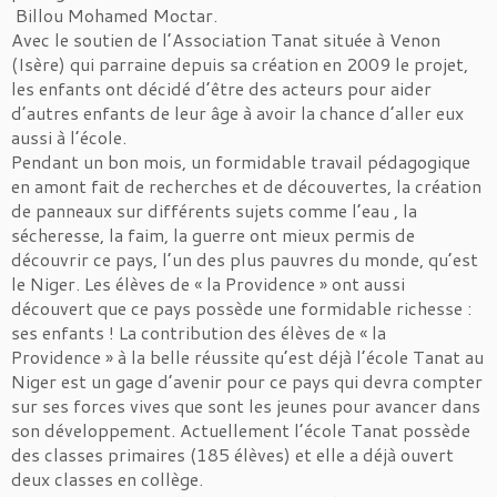
Billou Mohamed Moctar.
Avec le soutien de l’Association Tanat située à Venon
(Isère) qui parraine depuis sa création en 2009 le projet,
les enfants ont décidé d’être des acteurs pour aider
d’autres enfants de leur âge à avoir la chance d’aller eux
aussi à l’école.
Pendant un bon mois, un formidable travail pédagogique
en amont fait de recherches et de découvertes, la création
de panneaux sur différents sujets comme l’eau , la
sécheresse, la faim, la guerre ont mieux permis de
découvrir ce pays, l’un des plus pauvres du monde, qu’est
le Niger. Les élèves de « la Providence » ont aussi
découvert que ce pays possède une formidable richesse :
ses enfants ! La contribution des élèves de « la
Providence » à la belle réussite qu’est déjà l’école Tanat au
Niger est un gage d’avenir pour ce pays qui devra compter
sur ses forces vives que sont les jeunes pour avancer dans
son développement. Actuellement l’école Tanat possède
des classes primaires (185 élèves) et elle a déjà ouvert
deux classes en collège.