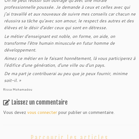
On ne peut réussir son ouvrage qu’avec une morale
professionnelle poussée. Je demande à ceux et celles avec qui
j’ai travaillé et aux nouveaux de suivre mes conseils car chacun ne
réussira sa tâche qu’avec son amour, le respect des autres et des
élèves et le désir d’aider ceux qui sont en détresse.
Le métier d’enseignant est noble, on forme, on aide, on
transforme l’être humain minuscule en futur homme de
développement.
Aimez ce métier en le faisant honnêtement, là vous participerez à
l’édifice d’une génération, d’une ville ou d’un pays.
De ma part je contribuerai au peu que je peux fournir, minime
soit-il. »
Rissa Mohamadou
Laissez un commentaire
Vous devez
vous connecter
pour publier un commentaire.
Parcourir les articles