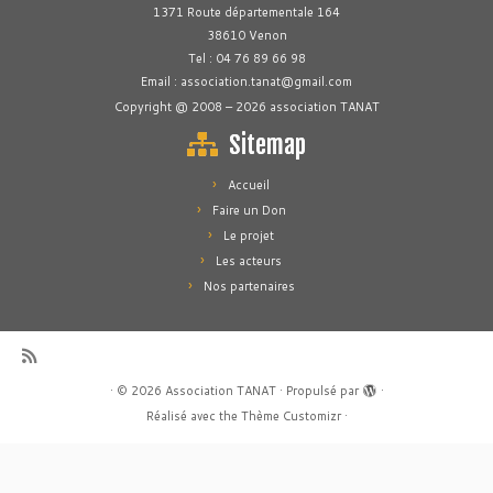
1371 Route départementale 164
38610 Venon
Tel : 04 76 89 66 98
Email : association.tanat@gmail.com
Copyright @ 2008 – 2026 association TANAT
Sitemap
Accueil
Faire un Don
Le projet
Les acteurs
Nos partenaires
·
© 2026
Association TANAT
·
Propulsé par
·
Réalisé avec the
Thème Customizr
·