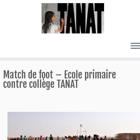
Passer
au
Match de foot – Ecole primaire
contenu
contre collège TANAT