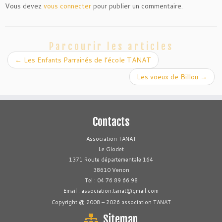
Vous devez
vous connecter
pour publier un commentaire.
Parcourir les articles
←
Les Enfants Parrainés de l’école TANAT
Les voeux de Billou
→
Contacts
Association TANAT
Le Glodet
1371 Route départementale 164
38610 Venon
Tel : 04 76 89 66 98
Email : association.tanat@gmail.com
Copyright @ 2008 – 2026 association TANAT
Sitemap