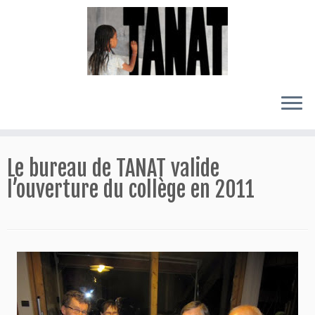
Passer
au
Le bureau de TANAT valide
contenu
l’ouverture du collège en 2011