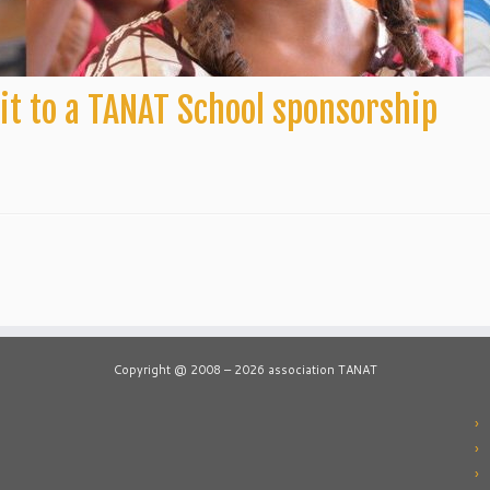
mit to a TANAT School sponsorship
Copyright @ 2008 – 2026 association TANAT