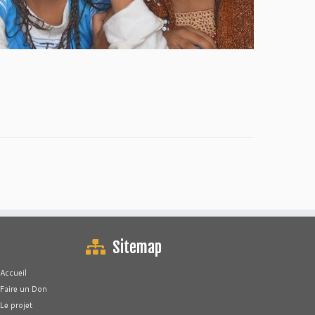
Sitemap
Accueil
Faire un Don
Le projet