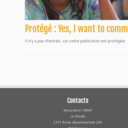
Protégé : Yes, I want to com
Il n’y a pas d’extrait, car cette publication est protégée.
Contacts
Association TANAT
Le Glodet
1371 Route départementale 164